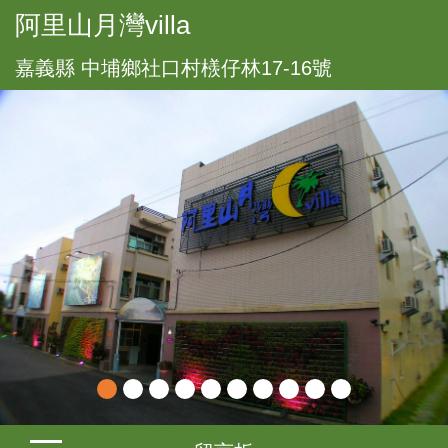
阿里山月灣villa
嘉義縣 中埔鄉社口村檨仔林17-16號