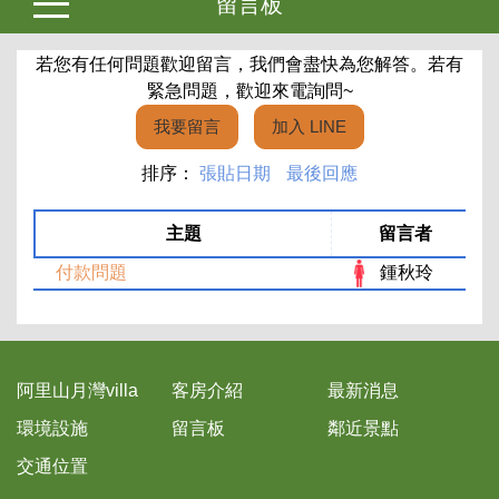
留言板
若您有任何問題歡迎留言，我們會盡快為您解答。若有
緊急問題，歡迎來電詢問~
我要留言
加入 LINE
排序：
張貼日期
最後回應
主題
留言者
付款問題
鍾秋玲
阿里山月灣villa
客房介紹
最新消息
環境設施
留言板
鄰近景點
交通位置