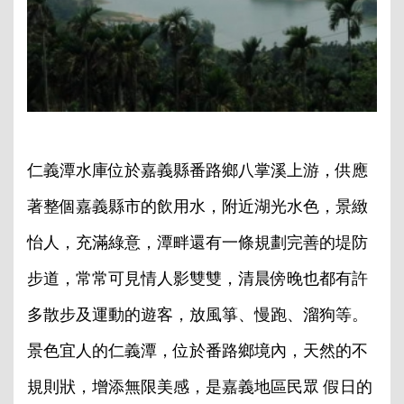
仁義潭水庫位於嘉義縣番路鄉八掌溪上游，供應
著整個嘉義縣市的飲用水，附近湖光水色，景緻
怡人，充滿綠意，潭畔還有一條規劃完善的堤防
步道，常常可見情人影雙雙，清晨傍晚也都有許
多散步及運動的遊客，放風箏、慢跑、溜狗等。
景色宜人的仁義潭，位於番路鄉境內，天然的不
規則狀，增添無限美感，是嘉義地區民眾 假日的