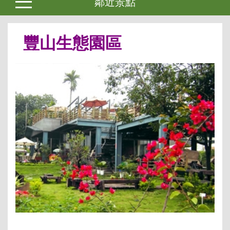
鄰近景點
豐山生態園區