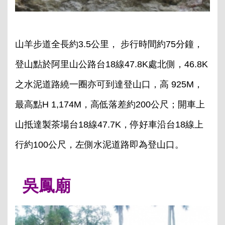
山羊步道全長約3.5公里， 步行時間約75分鐘，
登山點於阿里山公路台18線47.8K處北側，46.8K
之水泥道路繞一圈亦可到達登山口，高 925M，
最高點H 1,174M，高低落差約200公尺；開車上
山抵達製茶場台18線47.7K，停好車沿台18線上
行約100公尺，左側水泥道路即為登山口。
吳鳳廟