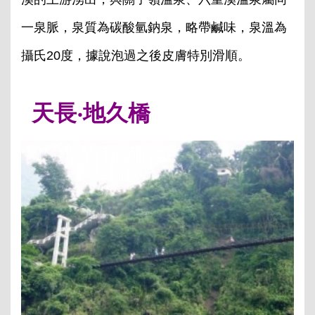
一泉脈，泉質為碳酸氫鈉泉，略帶鹹味，泉溫為
攝氏20度，據說泡過之後皮膚特別滑順。
天長‧地久橋