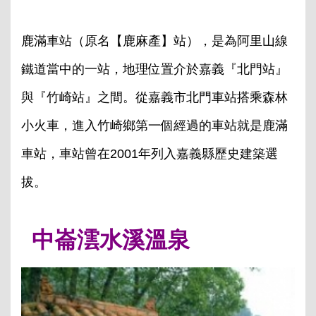
鹿滿車站（原名【鹿麻產】站），是為阿里山線
鐵道當中的一站，地理位置介於嘉義『北門站』
與『竹崎站』之間。從嘉義市北門車站搭乘森林
小火車，進入竹崎鄉第一個經過的車站就是鹿滿
車站，車站曾在2001年列入嘉義縣歷史建築選
拔。
中崙澐水溪溫泉