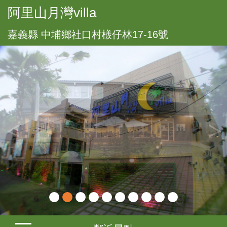
阿里山月灣villa
嘉義縣 中埔鄉社口村檨仔林17-16號