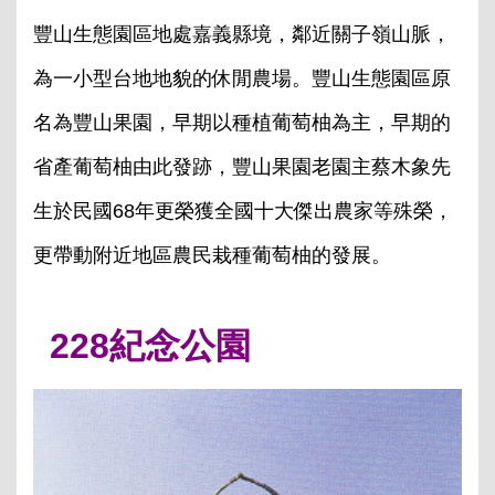
豐山生態園區地處嘉義縣境，鄰近關子嶺山脈，
為一小型台地地貌的休閒農場。豐山生態園區原
名為豐山果園，早期以種植葡萄柚為主，早期的
省產葡萄柚由此發跡，豐山果園老園主蔡木象先
生於民國68年更榮獲全國十大傑出農家等殊榮，
更帶動附近地區農民栽種葡萄柚的發展。
228紀念公園