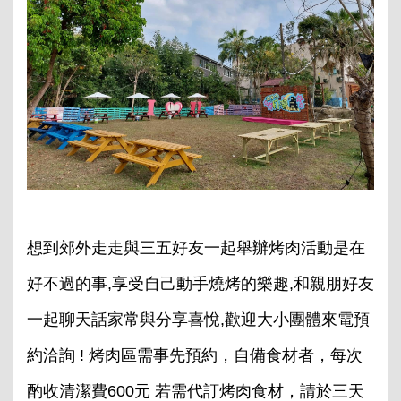
想到郊外走走與三五好友一起舉辦烤肉活動是在
好不過的事,享受自己動手燒烤的樂趣,和親朋好友
一起聊天話家常與分享喜悅,歡迎大小團體來電預
約洽詢 ! 烤肉區需事先預約，自備食材者，每次
酌收清潔費600元 若需代訂烤肉食材，請於三天