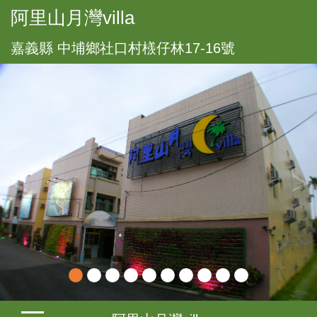
阿里山月灣villa
嘉義縣 中埔鄉社口村檨仔林17-16號