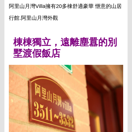
阿里山月灣Villa擁有20多棟舒適豪華 愜意的山居
行館.阿里山月灣外觀
棟棟獨立，遠離塵囂的別
墅渡假飯店