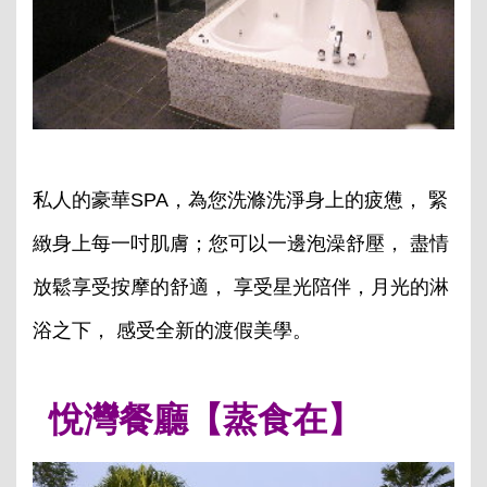
私人的豪華SPA，為您洗滌洗淨身上的疲憊， 緊
緻身上每一吋肌膚；您可以一邊泡澡舒壓， 盡情
放鬆享受按摩的舒適， 享受星光陪伴，月光的淋
浴之下， 感受全新的渡假美學。
悅灣餐廳【蒸食在】