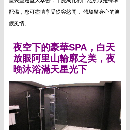
望去盡是藍天翠巒，千變萬化的自然景緻是標準
配備，您可盡情享受從容悠閒， 體驗鬆身心的渡
假風情。
夜空下的豪華SPA，白天
放眼阿里山輪廓之美，夜
晚沐浴滿天星光下