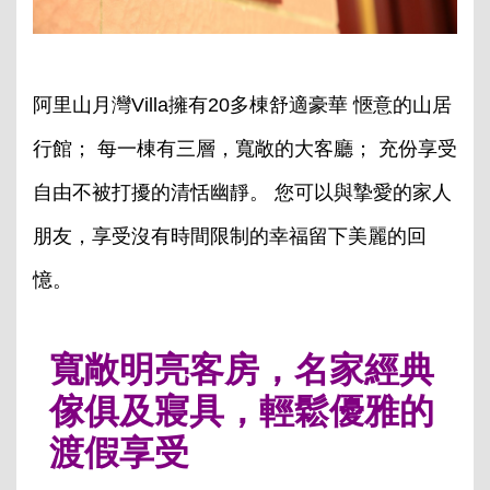
阿里山月灣Villa擁有20多棟舒適豪華 愜意的山居
行館； 每一棟有三層，寬敞的大客廳； 充份享受
自由不被打擾的清恬幽靜。 您可以與摯愛的家人
朋友，享受沒有時間限制的幸福留下美麗的回
憶。
寬敞明亮客房，名家經典
傢俱及寢具，輕鬆優雅的
渡假享受